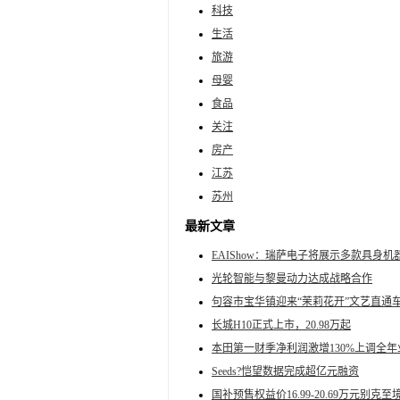
科技
生活
旅游
母婴
食品
关注
房产
江苏
苏州
最新文章
EAIShow：瑞萨电子将展示多款具身
光轮智能与黎曼动力达成战略合作
句容市宝华镇迎来“茉莉花开”文艺直通
长城H10正式上市，20.98万起
本田第一财季净利润激增130%上调全
Seeds?恺望数据完成超亿元融资
国补预售权益价16.99-20.69万元别克