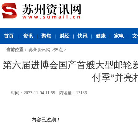
首页
资讯
聚焦
财经
快讯
健康
家电
文
|
|
|
|
|
|
|
当前位置：
苏州资讯网
>
热点
>
第六届进博会国产首艘大型邮轮爱
付季”并亮
时间：2023-11-04 11:59 阅读量：13136
内容已过期！