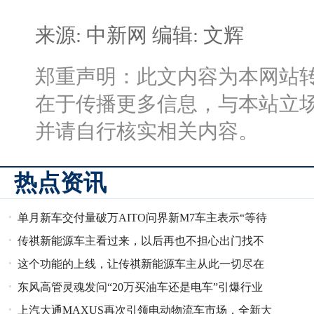
来源: 中新网
编辑: 文辉
郑重声明：此文内容为本网站
在于传播更多信息，与本站立
并请自行核实相关内容。
热点资讯
单月新车交付量破万AITO问界新M7车主表示“等待
传祺新能源车主看过来，以后再也不担心出门找不
值得”
这个功能的上线，让传祺新能源车主从此一切尽在
到充电桩拉！
东风高管灵魂发问“20万买油车还是电车”引爆行业
掌握
上汽大通MAXUS再次引领电动物流车市场，全新大