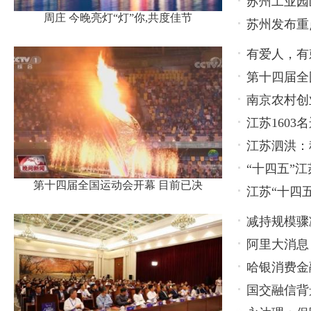
苏州工业园
周庄 今晚亮灯“灯”你,共度佳节
苏州发布重
有爱人，有
第十四届全
南京农村创
江苏160
江苏泗洪：
“十四五”
第十四届全国运动会开幕 目前已决
江苏“十四
减持规模骤
阿里大消息
持，还有更
哈银消费金
国交融信背