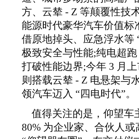
方、云辇 - Z 等颠覆性
能源时代豪华汽车价值标准
借原地掉头、应急浮水等 
极致安全与性能;纯电超跑 U9
打破性能边界;今年 3 月
则搭载云辇 - Z 电悬架
领汽车迈入 “四电时代”。
值得关注的是，仰望车
80% 为企业家、合伙人