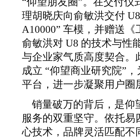
“仰望朋友圈”。在交付仪
理胡晓庆向俞敏洪交付 U8
A10000” 车模，并赠
俞敏洪对 U8 的技术与
与企业家气质高度契合。此外
成立 “仰望商业研究院”
平台，进一步凝聚用户圈
销量破万的背后，是仰
服务的双重坚守。依托易
心技术，品牌灵活匹配不同