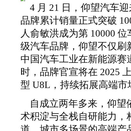
4 月 21 日，仰望汽车
品牌累计销量正式突破 10
人俞敏洪成为第 10000
级汽车品牌，仰望不仅刷
中国汽车工业在新能源赛
时，品牌官宣将在 2025
型 U8L，持续拓展高端
自成立两年多来，仰望依
术积淀与全栈自研能力，
道、城市多场景的高端产