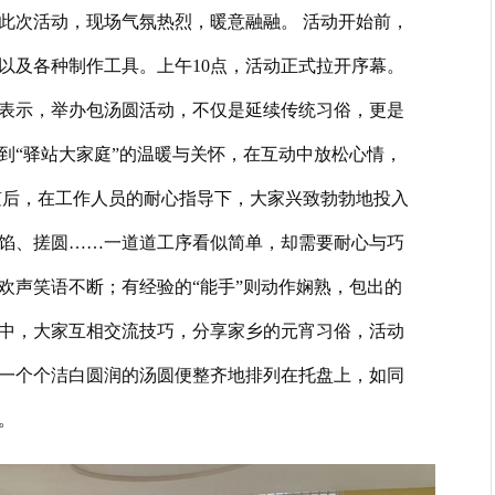
此次活动，现场气氛热烈，暖意融融。 活动开始前，
以及各种制作工具。上午10点，活动正式拉开序幕。
表示，举办包汤圆活动，不仅是延续传统习俗，更是
到“驿站大家庭”的温暖与关怀，在互动中放松心情，
随后，在工作人员的耐心指导下，大家兴致勃勃地投入
馅、搓圆……一道道工序看似简单，却需要耐心与巧
欢声笑语不断；有经验的“能手”则动作娴熟，包出的
中，大家互相交流技巧，分享家乡的元宵习俗，活动
一个个洁白圆润的汤圆便整齐地排列在托盘上，如同
。