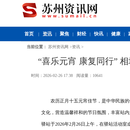
首页
资讯
聚焦
财经
快讯
健康
|
|
|
|
|
|
当前位置：
苏州资讯网
>
资讯
>
“喜乐元宵 康复同行”
时间：2026-02-26 17:38 阅读量：10641
农历正月十五元宵佳节，是中华民族的
文化，营造温馨祥和的节日氛围，丰富站内
驿站于2026年2月26日上午，在驿站活动