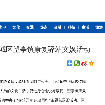
家电
文化
交通
热点
金融
科技
生活
旅游
|
|
|
|
|
|
|
 相城区望亭镇康复驿站文娱活动
传统节日，象征着团圆与和美。为弘扬中华优秀传统
人员的文化生活，促进身心愉悦与康复，望亭镇康复
室成功举办了“喜乐元宵 康复同行”主题包汤圆活动。驿