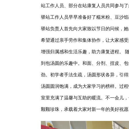
站工作人员、部分在站康复人员共同参与了
驿站工作人员早早准备好了糯米粉、豆沙馅
驿站负责人首先向大家致以节日的问候，她
希望通过亲手劳作和集体协作，让大家感受
增强归属感和生活乐趣，助力康复进程。 
到包汤圆的乐趣中。和面、分剂、捏皮、包
劲。初学者手法生疏，汤圆形状各异，引得
汤圆圆润饱满，成为大家学习的榜样。过程
室里充满了温馨与互助的暖流。不一会儿，
颗颗珍珠，承载着大家对新一年的美好祝愿