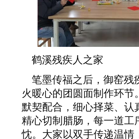
鹤溪残疾人之家
笔墨传福之后，御窑残
火暖心的团圆面制作环节
默契配合，细心择菜、认
精心切制腊肠，每一道工
忱。大家以双手传递温情