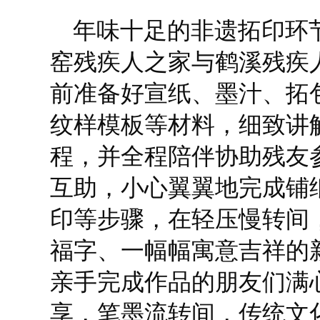
年味十足的非遗拓印环
窑残疾人之家与鹤溪残疾
前准备好宣纸、墨汁、拓
纹样模板等材料，细致讲
程，并全程陪伴协助残友
互助，小心翼翼地完成铺
印等步骤，在轻压慢转间
福字、一幅幅寓意吉祥的
亲手完成作品的朋友们满
享，笔墨流转间，传统文