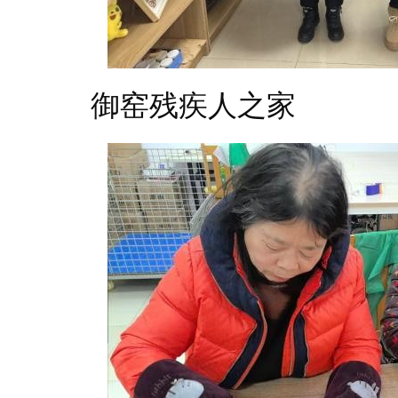
御窑残疾人之家