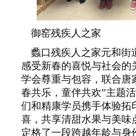
御窑残疾人之家
蠡口残疾人之家元和街
感受新春的喜悦与社会的
学会尊重与包容，联合唐
春共乐，童伴共欢”主题
们和精康学员携手体验拓
喜，共享清甜水果与美味
定格了一段跨越年龄与身