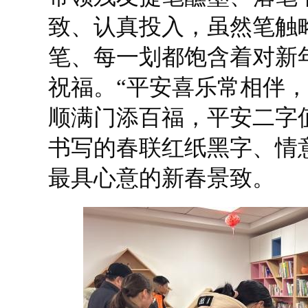
致、认真投入，虽然笔触
笔、每一划都饱含着对新
祝福。“平安喜乐常相伴，
顺满门添百福，平安二字
书写的春联红纸黑字、情
最具心意的新春景致。