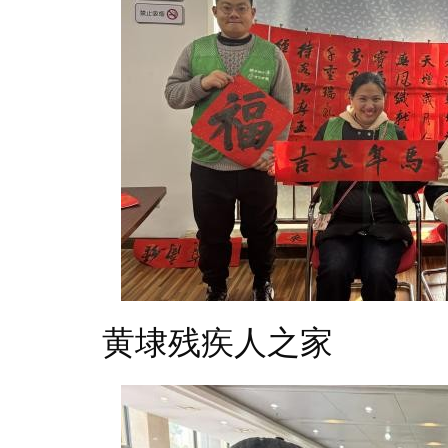
黄埭残疾人之家