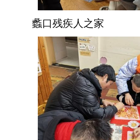
蠡口残疾人之家