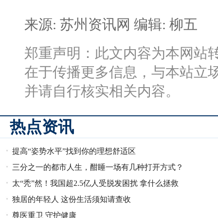
来源: 苏州资讯网
编辑: 柳五
郑重声明：此文内容为本网站
在于传播更多信息，与本站立
并请自行核实相关内容。
热点资讯
提高“姿势水平”找到你的理想舒适区
三分之一的都市人生，酣睡一场有几种打开方式？
太“秃”然！我国超2.5亿人受脱发困扰 拿什么拯救
独居的年轻人 这份生活须知请查收
你，我的头发！
尊医重卫 守护健康