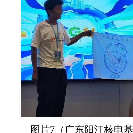
图片7（广东阳江核电基