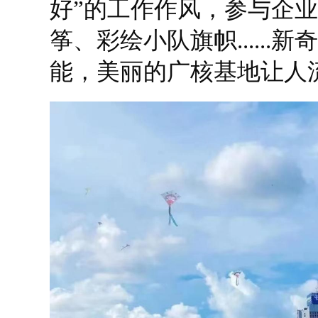
好”的工作作风，参与企
筝、彩绘小队旗帜......
能，美丽的广核基地让人