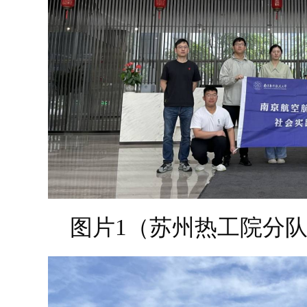
图片1（苏州热工院分