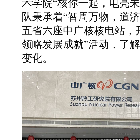
术学院“核你一起，电亮未
队秉承着“智周万物，道济
五省六座中广核核电站，
领略发展成就”活动，了
变化。