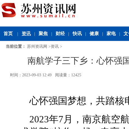
首页
资讯
聚焦
财经
快讯
健康
家电
文
|
|
|
|
|
|
|
当前位置：
苏州资讯网
>
资讯
>
南航学子三下乡：心怀强
时间：2023-09-03 12:49 阅读量：12425
心怀强国梦想，共踏核
2023年7月，南京航