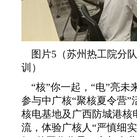
图片5（苏州热工院分
训）
“核”你一起，“电”亮
参与中广核“聚核夏令营”
核电基地及广西防城港核
流，体验广核人“严慎细实