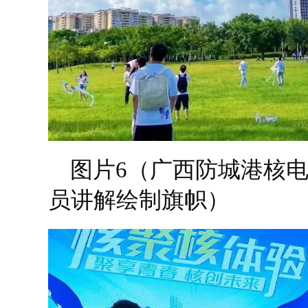
图片6（广西防城港核电
员讲解绘制旗帜）