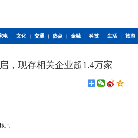
家电
文化
交通
热点
金融
科技
生活
旅游
|
|
|
|
|
|
|
启，现存相关企业超1.4万家
刻”。