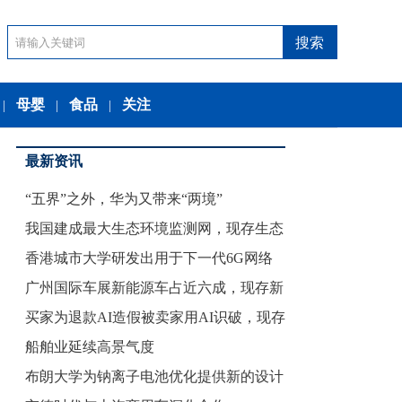
母婴
食品
关注
|
|
|
最新资讯
“五界”之外，华为又带来“两境”
我国建成最大生态环境监测网，现存生态
香港城市大学研发出用于下一代6G网络
环保
广州国际车展新能源车占近六成，现存新
的集
买家为退款AI造假被卖家用AI识破，现存
能源
船舶业延续高景气度
布朗大学为钠离子电池优化提供新的设计