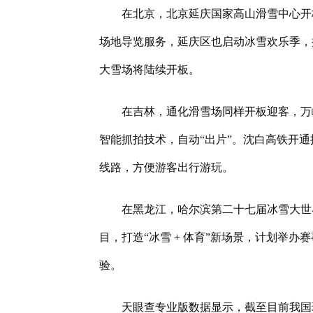
在北京，北京延庆国家高山滑雪中心开板
场地导览服务，延庆区也启动冰雪欢乐季，推出
大雪场将陆续开板。
在吉林，通化滑雪场同样开板迎客，万
智能抓拍技术，自动“出片”。沈白高铁开
线路，方便游客出行游玩。
在黑龙江，哈尔滨第二十七届冰雪大世
目，打造“冰雪 + 体育”新场景，计划举
验。
天眼查专业版数据显示，截至目前我国