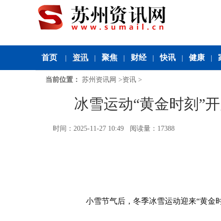
首页
资讯
聚焦
财经
快讯
健康
|
|
|
|
|
|
当前位置：
苏州资讯网
>
资讯
>
冰雪运动“黄金时刻”开
时间：2025-11-27 10:49 阅读量：17388
小雪节气后，冬季冰雪运动迎来“黄金时