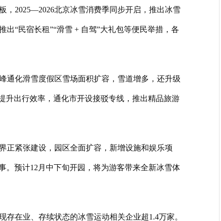
，2025—2026北京冰雪消费季同步开启，推出冰雪
“民宿长租”“滑雪 + 自驾”大礼包等便民举措，各
峰通化滑雪度假区雪场面积扩容，雪道增多，还升级
通提升出行效率，通化市开设接驳专线，推出精品旅游
界正紧张建设，园区全面扩容，新增设施和娱乐项
办赛事。预计12月中下旬开园，将为游客带来全新冰雪体
现存在业、存续状态的冰雪运动相关企业超1.4万家。