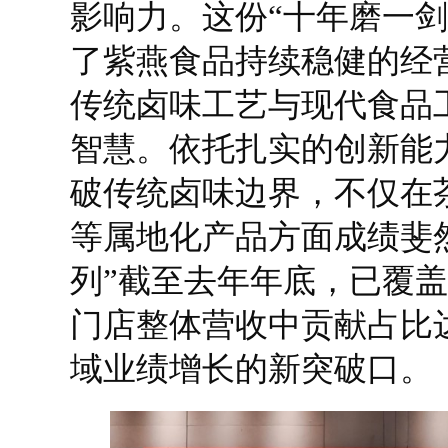
影响力。这份“十年磨一剑
了紫燕食品持续稳健的经
传统卤味工艺与现代食品
智慧。依托扎实的创新能
破传统卤味边界，不仅在
等属地化产品方面成绩斐
列”截至去年年底，已覆盖
门店整体营收中贡献占比达
域业绩增长的新突破口。