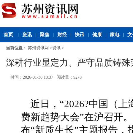
首页
资讯
聚焦
财经
快讯
健康
家电
文
|
|
|
|
|
|
|
当前位置：
苏州资讯网
>
资讯
>
深耕行业显定力、严守品质铸殊
时间：2026-01-30 18:37 阅读量：9278
近日，“2026?中国（
费新趋势大会”在沪召开
布“新质生长”主题报告，