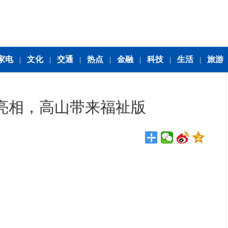
家电
文化
交通
热点
金融
科技
生活
旅游
|
|
|
|
|
|
|
”亮相，高山带来福祉版