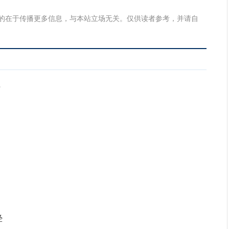
的在于传播更多信息，与本站立场无关。仅供读者参考，并请自
程
口
经