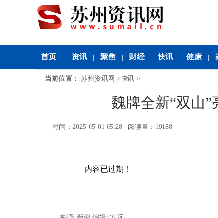
首页
资讯
聚焦
财经
快讯
健康
|
|
|
|
|
|
当前位置：
苏州资讯网
>
快讯
>
魏牌全新“双山
时间：2025-05-01 05:28 阅读量：19188
内容已过期！
来源: 新浪
编辑: 安远